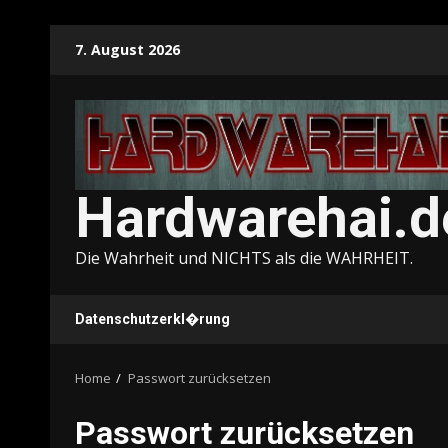
Skip
7. August 2026
to
content
Hardwarehai.d
Die Wahrheit und NICHTS als die WAHRHEIT.
Datenschutzerkl�rung
Home
Passwort zurücksetzen
Passwort zurücksetzen