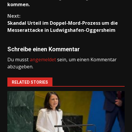
Reading
kommen.
Next:
Skandal Urteil im Doppel-Mord-Prozess um die
Messerattacke in Ludwigshafen-Oggersheim
Schreibe einen Kommentar
Du musst
angemeldet
sein, um einen Kommentar
abzugeben.
RELATED STORIES