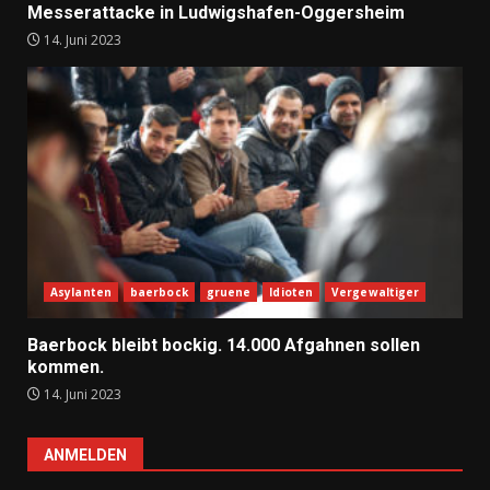
Messerattacke in Ludwigshafen-Oggersheim
14. Juni 2023
Asylanten
baerbock
gruene
Idioten
Vergewaltiger
Baerbock bleibt bockig. 14.000 Afgahnen sollen
kommen.
14. Juni 2023
ANMELDEN