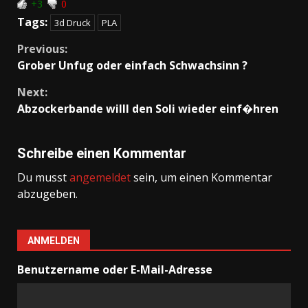
+3
0
Tags:
3d Druck
PLA
Continue
Previous:
Grober Unfug oder einfach Schwachsinn ?
Reading
Next:
Abzockerbande willl den Soli wieder einf�hren
Schreibe einen Kommentar
Du musst
angemeldet
sein, um einen Kommentar
abzugeben.
ANMELDEN
Benutzername oder E-Mail-Adresse