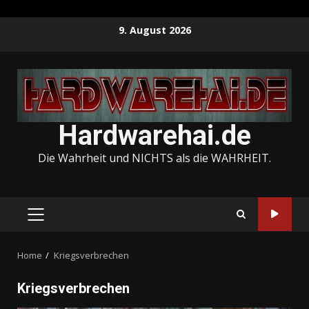
Skip
9. August 2026
to
content
Hardwarehai.de
Die Wahrheit und NICHTS als die WAHRHEIT.
PRIMARY
MENU
Home
Kriegsverbrechen
Kriegsverbrechen