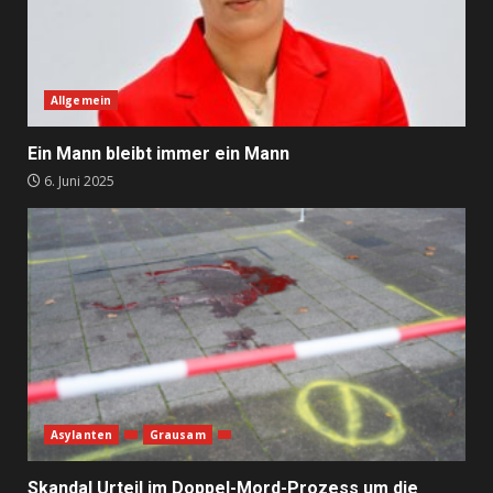
Allgemein
Ein Mann bleibt immer ein Mann
6. Juni 2025
Asylanten
Grausam
Skandal Urteil im Doppel-Mord-Prozess um die