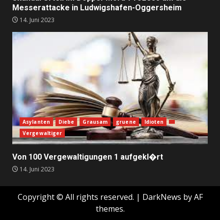
Messerattacke in Ludwigshafen-Oggersheim
14. Juni 2023
Asylanten
Diebe
Grausam
gruene
Idioten
Vergewaltiger
Von 100 Vergewaltigungen 1 aufgekl�rt
14. Juni 2023
Copyright © All rights reserved.
|
DarkNews
by AF
themes.