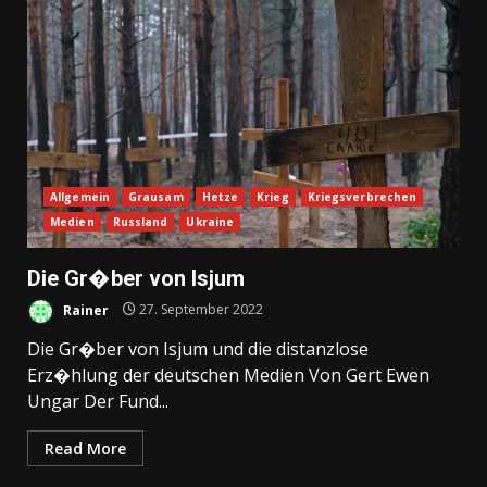
Allgemein
Grausam
Hetze
Krieg
Kriegsverbrechen
Medien
Russland
Ukraine
Die Gr�ber von Isjum
Rainer
27. September 2022
Die Gr�ber von Isjum und die distanzlose
Erz�hlung der deutschen Medien Von Gert Ewen
Ungar Der Fund...
Read More