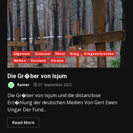
Allgemein
Grausam
Hetze
Krieg
Kriegsverbrechen
Medien
Russland
Ukraine
Die Gr�ber von Isjum
Rainer
27. September 2022
Die Gr�ber von Isjum und die distanzlose
Erz�hlung der deutschen Medien Von Gert Ewen
Ungar Der Fund...
Read More