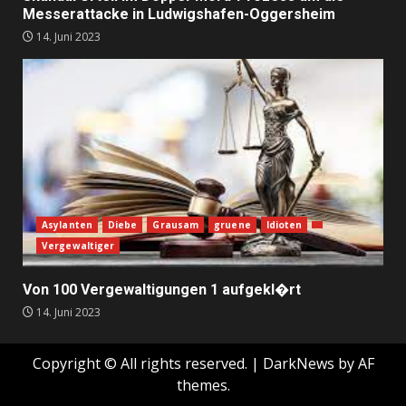
Messerattacke in Ludwigshafen-Oggersheim
14. Juni 2023
Asylanten
Diebe
Grausam
gruene
Idioten
Vergewaltiger
Von 100 Vergewaltigungen 1 aufgekl�rt
14. Juni 2023
Copyright © All rights reserved.
|
DarkNews
by AF
themes.