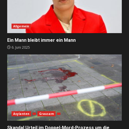
Allgemein
Ein Mann bleibt immer ein Mann
6. Juni 2025
Asylanten
Grausam
Skandal Urteil im Doppel-Mord-Prozess um die