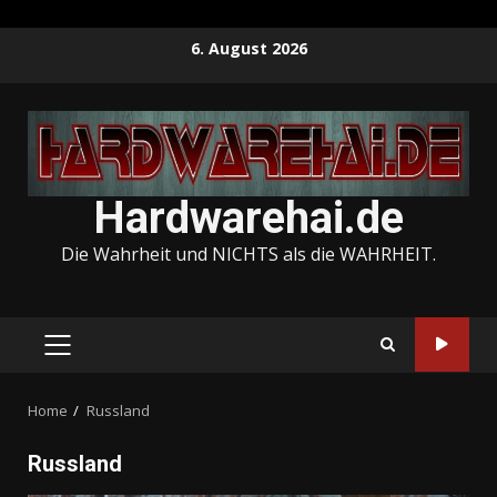
Skip
6. August 2026
to
content
Hardwarehai.de
Die Wahrheit und NICHTS als die WAHRHEIT.
PRIMARY
MENU
Home
Russland
Russland