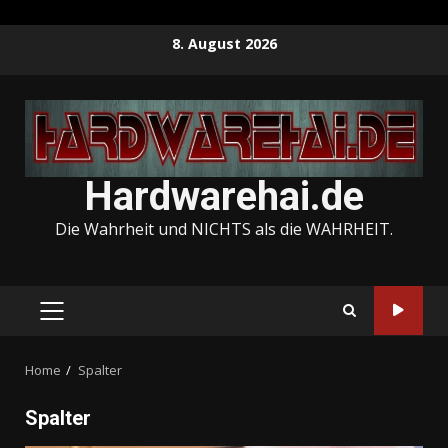
Skip
8. August 2026
to
content
Hardwarehai.de
Die Wahrheit und NICHTS als die WAHRHEIT.
PRIMARY
MENU
Home
Spalter
Spalter