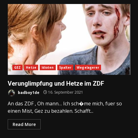
GEZ
Hetze
Idioten
Spalter
Wegelagerer
Verunglimpfung und Hetze im ZDF
badboy1de
16. September 2021
An das ZDF , Oh mann… Ich sch�me mich, fuer so
einen Mist, Gez zu bezahlen. Schafft...
Read More