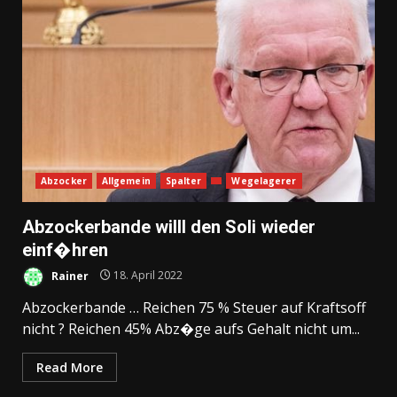
Abzocker
Allgemein
Spalter
Wegelagerer
Abzockerbande willl den Soli wieder
einf�hren
Rainer
18. April 2022
Abzockerbande … Reichen 75 % Steuer auf Kraftsoff
nicht ? Reichen 45% Abz�ge aufs Gehalt nicht um...
Read More