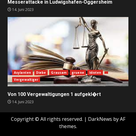
Messerattacke in Ludwigshafen-Oggersheim
14. Juni 2023
Asylanten
Diebe
Grausam
gruene
Idioten
Vergewaltiger
Von 100 Vergewaltigungen 1 aufgekl�rt
14. Juni 2023
Copyright © All rights reserved.
|
DarkNews
by AF
themes.