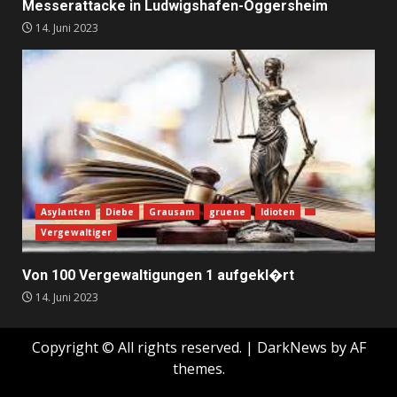
Messerattacke in Ludwigshafen-Oggersheim
14. Juni 2023
Asylanten
Diebe
Grausam
gruene
Idioten
Vergewaltiger
Von 100 Vergewaltigungen 1 aufgekl�rt
14. Juni 2023
Copyright © All rights reserved.
|
DarkNews
by AF
themes.