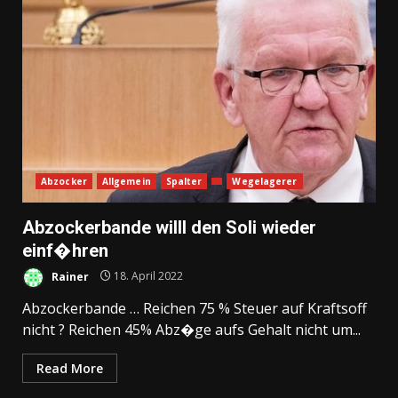
Abzocker
Allgemein
Spalter
Wegelagerer
Abzockerbande willl den Soli wieder
einf�hren
Rainer
18. April 2022
Abzockerbande … Reichen 75 % Steuer auf Kraftsoff
nicht ? Reichen 45% Abz�ge aufs Gehalt nicht um...
Read More