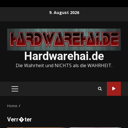
Skip
9. August 2026
to
content
Hardwarehai.de
Die Wahrheit und NICHTS als die WAHRHEIT.
PRIMARY
MENU
Home
Verr�ter