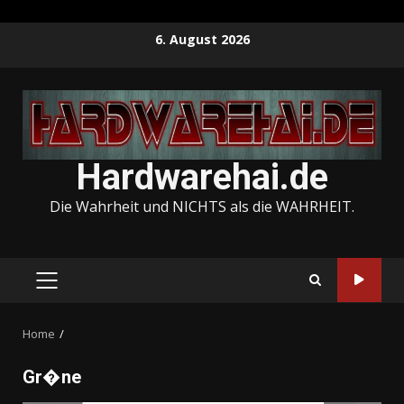
Skip
6. August 2026
to
content
Hardwarehai.de
Die Wahrheit und NICHTS als die WAHRHEIT.
PRIMARY
MENU
Home
Gr�ne