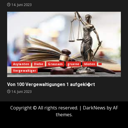
14. Juni 2023
Asylanten
Diebe
Grausam
gruene
Idioten
Vergewaltiger
Von 100 Vergewaltigungen 1 aufgekl�rt
14. Juni 2023
Copyright © All rights reserved.
|
DarkNews
by AF
themes.