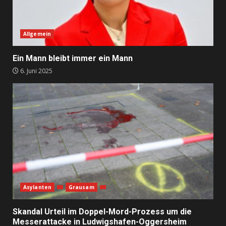
Allgemein
Ein Mann bleibt immer ein Mann
6. Juni 2025
Asylanten
Grausam
Skandal Urteil im Doppel-Mord-Prozess um die
Messerattacke in Ludwigshafen-Oggersheim