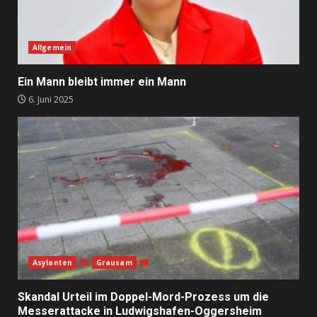
Allgemein
Ein Mann bleibt immer ein Mann
6. Juni 2025
Asylanten
Grausam
Skandal Urteil im Doppel-Mord-Prozess um die
Messerattacke in Ludwigshafen-Oggersheim