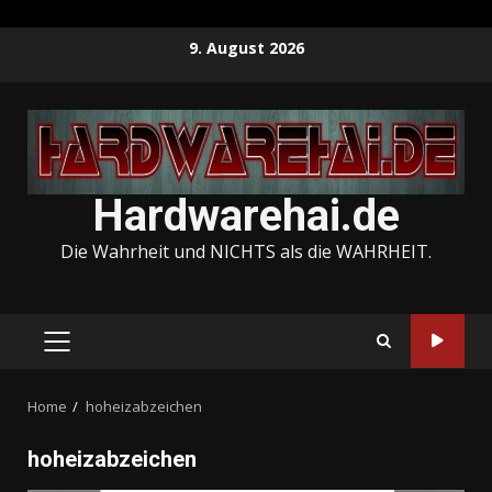
Skip
9. August 2026
to
content
Hardwarehai.de
Die Wahrheit und NICHTS als die WAHRHEIT.
PRIMARY
MENU
Home
hoheizabzeichen
hoheizabzeichen