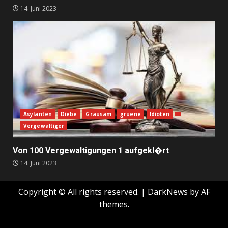
14. Juni 2023
Asylanten
Diebe
Grausam
gruene
Idioten
Vergewaltiger
Von 100 Vergewaltigungen 1 aufgekl�rt
14. Juni 2023
Copyright © All rights reserved.
|
DarkNews
by AF
themes.